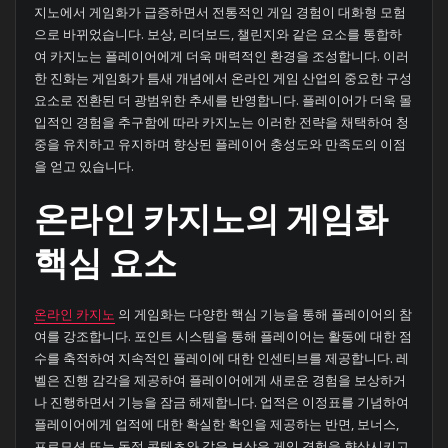
지노에서 게임화가 급증하면서 전통적인 게임 경험이 대화형 모험
으로 바뀌었습니다. 보상, 리더보드, 챌린지와 같은 요소를 통합하
여 카지노는 플레이어에게 더욱 매력적인 환경을 조성합니다. 이러
한 진화는 게임화가 틈새 개념에서 온라인 게임 산업의 중요한 구성
요소로 전환된 더 광범위한 추세를 반영합니다. 플레이어가 더욱 몰
입적인 경험을 추구함에 따라 카지노는 이러한 전략을 채택하여 청
중을 유치하고 유지하며 향상된 플레이어 충성도와 만족도의 이점
을 얻고 있습니다.
온라인 카지노의 게임화
핵심 요소
온라인 카지노
의 게임화는 다양한 핵심 기능을 통해 플레이어의 참
여를 강조합니다. 포인트 시스템을 통해 플레이어는 활동에 대한 점
수를 축적하여 지속적인 플레이에 대한 인센티브를 제공합니다. 레
벨은 진행 감각을 제공하여 플레이어에게 새로운 경험을 보상하거
나 진행하면서 기능을 잠금 해제합니다. 업적은 이정표를 기념하여
플레이어에게 업적에 대한 확실한 확인을 제공하는 반면, 보너스,
프로모션 또는 독점 콘텐츠와 같은 보상은 게임 경험을 향상시키고