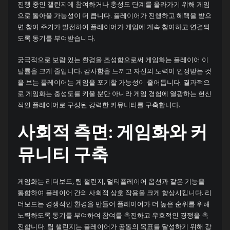
진행 중인 챌린지에 참여하거나 충성도 단계를 올라가기 위해 게임
으로 돌아올 가능성이 더 큽니다. 플레이어가 진행하고 혜택을 받으
면 참여 주기가 발전하여 플레이어가 게임에 계속 참여하고 연결되
도록 동기를 부여받습니다.
궁극적으로 보람 있는 환경을 조성함으로써 게임화는 플레이어 이
탈률을 크게 줄입니다. 감사함을 느끼고 자신의 노력이 인정받는 것
을 보는 플레이어는 게임을 포기할 가능성이 줄어듭니다. 결과적으
로 게임화는 충성도를 키울 뿐만 아니라 게임 경험에 열광하는 헌신
적인 플레이어로 구성된 강력한 커뮤니티를 구축합니다.
사회적 측면: 게임화와 커
뮤니티 구축
게임화는 리더보드, 팀 챌린지, 멀티플레이어 옵션과 같은 기능을
통합하여 플레이어 간의 사회적 상호 작용을 크게 향상시킵니다. 리
더보드는 경쟁적인 환경을 만들어 플레이어가 더 높은 순위를 위해
노력하도록 동기를 부여하여 참여를 촉진하고 우호적인 경쟁을 촉
진합니다. 팀 챌린지는 플레이어가 공통의 목표를 달성하기 위해 강