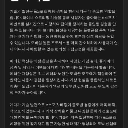
기술의 발전은 e스포츠 베팅 경험을 향상시키는 데 중요한 역할을
합니다. 라이브 스트리밍 기술을 통해 시청자는 좋아하는 e스포츠
이벤트를 실시간으로 시청하여 참여를 장려하는 몰입형 경험을 만
들 수 있습니다. 라이브 베팅 옵션을 제공하는 플랫폼을 통해 사용
자는 경기가 진행되는 동안 베팅을 하여 흥분과 상호 작용을 높일
수 있습니다. 모바일 앱은 프로세스를 더욱 간소화하여 사용자가 언
제 어디서나 베팅할 수 있는 편의성과 접근성을 제공합니다.
이러한 혁신은 베팅 옵션을 확대하여 다양한 게임 결과, 플레이어
성과 및 게임 내 이벤트에 대한 다양한 베팅을 가능하게 했습니다.
이러한 다양성은 초보 베터와 노련한 도박꾼 모두에게 적합하여 전
반적인 사용자 경험을 향상시킵니다. 가상 현실을 통합하면 새로운
계층이 도입되어 사용자가 액션의 일부인 것처럼 느낄 수 있어 감정
적 투자가 높아집니다.
게다가 기술 발전으로 e스포츠 베팅이 글로벌 청중에게 더욱 매력
적으로 되었습니다. 지리적 장벽을 허물고 다양한 문화와 선호도에
대한 참여를 용이하게 합니다. 기술이 계속 발전함에 따라 e스포츠
베팅을 위한 활기차고 접근 가능한 생태계가 형성되어 도박 산업에