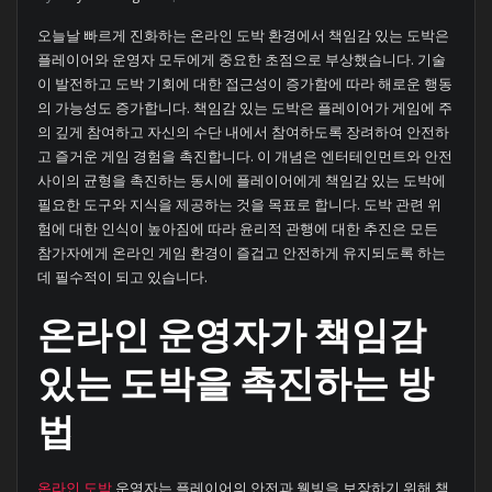
오늘날 빠르게 진화하는 온라인 도박 환경에서 책임감 있는 도박은
플레이어와 운영자 모두에게 중요한 초점으로 부상했습니다. 기술
이 발전하고 도박 기회에 대한 접근성이 증가함에 따라 해로운 행동
의 가능성도 증가합니다. 책임감 있는 도박은 플레이어가 게임에 주
의 깊게 참여하고 자신의 수단 내에서 참여하도록 장려하여 안전하
고 즐거운 게임 경험을 촉진합니다. 이 개념은 엔터테인먼트와 안전
사이의 균형을 촉진하는 동시에 플레이어에게 책임감 있는 도박에
필요한 도구와 지식을 제공하는 것을 목표로 합니다. 도박 관련 위
험에 대한 인식이 높아짐에 따라 윤리적 관행에 대한 추진은 모든
참가자에게 온라인 게임 환경이 즐겁고 안전하게 유지되도록 하는
데 필수적이 되고 있습니다.
온라인 운영자가 책임감
있는 도박을 촉진하는 방
법
온라인 도박
운영자는 플레이어의 안전과 웰빙을 보장하기 위해 책