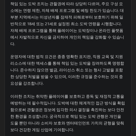
책임 있는 도박 조치는 관할권에 따라 상당히 다르며, 주요 구성 요
소에는 연령 제한, 자체 배제 프로그램 및 베팅 한도가 있습니다. 대
부분 지역에서는 미성년자를 잠재적 피해로부터 보호하기 위해 일
반적으로 18세 또는 21세로 설정된 최소 도박 연령을 시행합니다.
자체 배제 프로그램을 통해 플레이어는 도박장이나 온라인 플랫폼
에서 자발적으로 자신을 금지하여 개인의 책임을 강화할 수 있습니
다.
운영자에 대한 법적 요건은 종종 명확한 표지판, 직원 교육 및 지원
리소스에 대한 액세스를 통해 책임 있는 도박을 장려하도록 명령합
니다. 준수하지 않으면 벌금, 라이선스 취소 또는 형사 고발을 포함
한 상당한 처벌을 받을 수 있으며, 이러한 규정을 준수하는 것의 중
요성을 강조합니다.
이러한 조치는 취약한 플레이어를 보호하고 중독 및 재정적 고통을
예방하는 데 필수적입니다. 도박에 대한 체계적인 접근 방식을 확립
함으로써 관할권은 정보에 입각한 의사 결정을 촉진하는 보다 안전
한 환경을 조성합니다. 궁극적으로 책임 있는 도박 관행은 개인을
도울 뿐만 아니라 소비자 보호와 엔터테인먼트 가치의 균형을 맞춰
보다 건강한 게임 산업에 기여합니다.