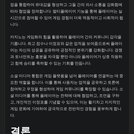
점을 통합하여 유대감을 형성하고 그들 간의 의사 소통을 강화함에
따라 협업을 장려합니다. 멀티플레이어 기능을 통해 플레이어는 실
시간으로 참여할 수 있어 게임 경험이 더욱 역동적이고 사회적이 됩
니다.
카지노는 게임화의 힘을 활용하여 플레이어 간의 커뮤니티 감각을
기릅니다. 최고 점수나 이정표와 같은 업적을 보여줌으로써 플레이
어는 자신의 성공을 공유하여 긍정적인 분위기를 강화합니다. 경쟁
과 토너먼트는 흥분을 자극할 뿐만 아니라 플레이어가 상호 작용하
고 함께 승리를 축하할 수 있는 기회를 만듭니다.
소셜 미디어 통합은 게임 플랫폼을 넘어 플레이어를 연결하는 데 중
요한 역할을 합니다. 이를 통해 사용자는 업적을 공유하고 토론에
참여하고 우정을 형성하여 게임 커뮤니티를 확장할 수 있습니다. 소
셜 미디어를 통해 플레이어는 전략에 대해 협업하고, 조언을 구하
고, 개인적인 이정표를 기념할 수 있으며, 이는 활기차고 지지적인
게임 문화에 기여하여 궁극적으로 전반적인 경험을 풍부하게 합니
다.
결론