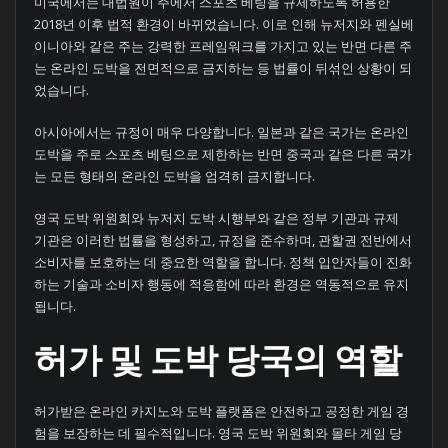
미국에서는 대법원이 주에서 스포츠 베팅을 규제하도록 허용한
2018년 이후 법적 환경이 바뀌었습니다. 이로 인해 뉴저지와 펜실베
이니아와 같은 주는 강력한 프레임워크를 가지고 있는 반면 다른 주
는 온라인 도박을 전면적으로 금지하는 등 법률이 뒤섞인 상황이 되
었습니다.
아시아에서는 규정이 매우 다양합니다. 일본과 같은 국가는 온라인
도박을 주로 스포츠 베팅으로 제한하는 반면 중국과 같은 다른 국가
는 모든 형태의 온라인 도박을 엄격히 금지합니다.
영국 도박 위원회와 뉴저지 도박 시행부와 같은 정부 기관과 규제
기관은 이러한 법률을 형성하고, 규정을 준수하며, 관할권 전반에서
소비자를 보호하는 데 중요한 역할을 합니다. 정책 입안자들이 진화
하는 기술과 소비자 행동에 적응함에 따라 환경은 역동적으로 유지
됩니다.
허가 및 도박 당국의 역할
허가받은 온라인 카지노와 도박 플랫폼은 안전하고 공정한 게임 경
험을 보장하는 데 필수적입니다. 영국 도박 위원회와 몰타 게임 당