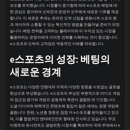
보도를 유치했습니다. 시청률이 증가함에 따라 e스포츠 베팅에 대
한 관심도 증가하여 도박꾼과 운영자 모두에게 새로운 기회를 제공
합니다. 이 새로운 추세는 온라인 도박 산업을 변화시켜 스포츠 팬
과 게이머와 소통할 수 있는 혁신적인 방법을 만들어낼 준비가 되었
습니다. 베팅 전략을 고려하는 플레이어와 이 수익성 있는 시장을
활용하려는 운영자에게 이러한 진화를 이해하는 것이 중요합니다.
e스포츠와 도박의 교차점은 역동적인 미래를 약속합니다.
e스포츠의 성장: 베팅의
새로운 경계
e스포츠는 다양한 연령대와 지역의 다양한 청중을 사로잡는 글로벌
현상으로 부상했습니다. e스포츠의 부상은 부분적으로 비디오 게임
의 접근성 증가와 게임의 공동체적 측면이 결합된 데 기인합니다.
소셜 미디어와 매력적인 콘텐츠에 힘입어 젊은 세대는 경쟁 게임에
끌립니다. 한편, 노년층 청중은 점점 더 e스포츠를 받아들이고 있으
며, 이를 합법적인 엔터테인먼트 형태로 인식하고 있습니다. 주요
이벤트와 토너먼트도 광범위한 시청자를 확보하여 국제 무대에서 e