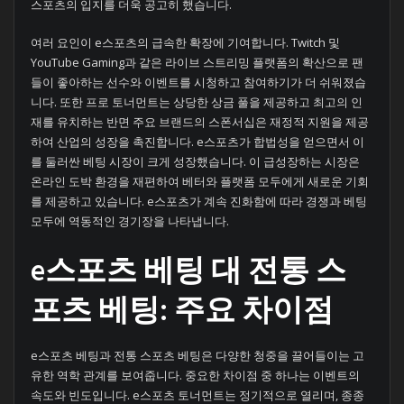
스포츠의 입지를 더욱 공고히 했습니다.
여러 요인이 e스포츠의 급속한 확장에 기여합니다. Twitch 및
YouTube Gaming과 같은 라이브 스트리밍 플랫폼의 확산으로 팬
들이 좋아하는 선수와 이벤트를 시청하고 참여하기가 더 쉬워졌습
니다. 또한 프로 토너먼트는 상당한 상금 풀을 제공하고 최고의 인
재를 유치하는 반면 주요 브랜드의 스폰서십은 재정적 지원을 제공
하여 산업의 성장을 촉진합니다. e스포츠가 합법성을 얻으면서 이
를 둘러싼 베팅 시장이 크게 성장했습니다. 이 급성장하는 시장은
온라인 도박 환경을 재편하여 베터와 플랫폼 모두에게 새로운 기회
를 제공하고 있습니다. e스포츠가 계속 진화함에 따라 경쟁과 베팅
모두에 역동적인 경기장을 나타냅니다.
e스포츠 베팅 대 전통 스
포츠 베팅: 주요 차이점
e스포츠 베팅과 전통 스포츠 베팅은 다양한 청중을 끌어들이는 고
유한 역학 관계를 보여줍니다. 중요한 차이점 중 하나는 이벤트의
속도와 빈도입니다. e스포츠 토너먼트는 정기적으로 열리며, 종종