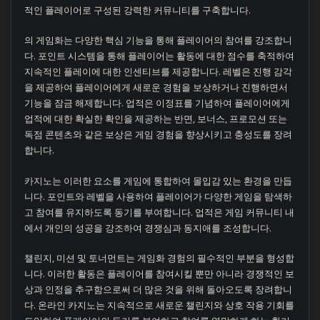
적인 플레이어로 구성된 강력한 커뮤니티를 구축합니다.
의 게임화는 다양한 핵심 기능을 통해 플레이어의 참여를 강조합니
다. 포인트 시스템을 통해 플레이어는 활동에 대한 점수를 축적하여
지속적인 플레이에 대한 인센티브를 제공합니다. 레벨은 진행 감각
을 제공하여 플레이어에게 새로운 경험을 보상하거나 진행하면서
기능을 잠금 해제합니다. 업적은 이정표를 기념하여 플레이어에게
업적에 대한 확실한 확인을 제공하는 반면, 보너스, 프로모션 또는
독점 콘텐츠와 같은 보상은 게임 경험을 향상시키고 충성도를 장려
합니다.
카지노는 이러한 요소를 게임에 통합하여 몰입감 있는 환경을 만듭
니다. 포인트와 레벨을 사용하여 플레이어가 다양한 게임을 탐색하
고 참여를 유지하도록 동기를 부여합니다. 업적은 게임 커뮤니티 내
에서 개인의 성공을 강조하여 경쟁심과 동지애를 조성합니다.
챌린지, 미션 및 토너먼트는 게임화 경험의 필수적인 부분을 형성합
니다. 이러한 활동은 플레이어를 참여시킬 뿐만 아니라 경쟁적인 보
상과 인정을 추구함으로써 더 많은 것을 위해 돌아오도록 장려합니
다. 온라인 카지노는 지속적으로 새로운 챌린지와 상호 작용 기회를