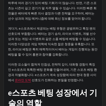
하루에 여러 경기가 있어 베팅 기회가 더 많습니다. 반면, 기존 스포
츠는 시즌이 길고 경기가 덜 자주 열릴 수 있습니다. 이러한 빠른 회
전율은 베터에게 빠른 의사 결정과 다른 전략을 요구하며, 베터는
선수 성과와 게임 메커니즘에 대해 최신 정보를 얻어야 합니다.
게다가, e스포츠에서 제공되는 베팅 유형은 광범위하고 특정 팬의
선호도에 부합합니다. 베터는 경기 승자, 라이브 이벤트, 개별 선수
성과 또는 게임 내 이벤트와 같은 소품 베팅에 베팅할 수 있습니다.
이러한 다양성은 게임 역학에 익숙한 젊은 청중을 유혹합니다. 또
한, 라이브 베팅은 특히 매력적이어서 베터는 게임이 진행되는 동안
베팅을 할 수 있어 흥분과 참여를 강화합니다.
이러한 요소들이 합쳐져 민첩성, 전략적 깊이, 대화형 경험이 특징
인 e스포츠의 독특한 베팅 문화를 만들어내며, 기존 스포츠 베팅 환
경과 차별화됩니다. e스포츠가 계속 성장함에 따라 현대 청중 사이
에서
온라인 도박
선호도가 진화하는 본질을 반영합니다.
e스포츠 베팅 성장에서 기
술의 역할