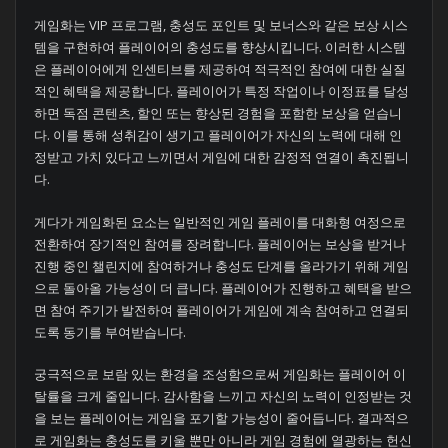
게임화는 VIP 프로그램, 충성도 포인트 및 보너스와 같은 보상 시스
템을 구현하여 플레이어의 충성도를 향상시킵니다. 이러한 시스템
은 플레이어에게 인센티브를 제공하여 적극적인 참여에 대한 실질
적인 혜택을 제공합니다. 플레이어가 특정 작업이나 이정표를 달성
하면 독점 콘텐츠, 할인 또는 향상된 경험을 포함한 보상을 얻습니
다. 이를 통해 성취감이 생기고 플레이어가 자신의 노력에 대해 인
정받고 가치 있다고 느끼면서 게임에 대한 감정적 연결이 촉진됩니
다.
게다가 게임화된 요소는 일반적인 게임 플레이를 대화형 여정으로
전환하여 장기적인 참여를 장려합니다. 플레이어는 보상을 받거나
진행 중인 챌린지에 참여하거나 충성도 단계를 올라가기 위해 게임
으로 돌아올 가능성이 더 큽니다. 플레이어가 진행하고 혜택을 받으
면 참여 주기가 발전하여 플레이어가 게임에 계속 참여하고 연결되
도록 동기를 부여받습니다.
궁극적으로 보람 있는 환경을 조성함으로써 게임화는 플레이어 이
탈률을 크게 줄입니다. 감사함을 느끼고 자신의 노력이 인정받는 것
을 보는 플레이어는 게임을 포기할 가능성이 줄어듭니다. 결과적으
로 게임화는 충성도를 키울 뿐만 아니라 게임 경험에 열광하는 헌신