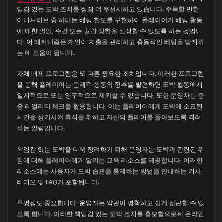
임감 있는 도박 조치를 점점 더 우선시하고 있습니다. 주목할 만한
이니셔티브 중 하나는 베팅 한도를 구현하여 플레이어가 베팅 활동
에 대한 일일, 주간 또는 월간 상한을 설정할 수 있도록 하는 것입니
다. 이 메커니즘은 개인이 지출을 관리하고 충동적인 베팅을 방지하
는 데 도움이 됩니다.
자체 배제 프로그램은 또 다른 중요한 조치입니다. 이러한 프로그램
을 통해 플레이어는 문제적 행동의 징후를 발견하면 도박 활동에서
일시적으로 또는 영구적으로 제외할 수 있습니다. 또한 운영자는 종
종 리얼리티 체크를 활용합니다. 이는 플레이어에게 도박에 소요된
시간을 상기시켜 휴식을 취하고 자신의 플레이를 돌아보도록 격려
하는 알림입니다.
책임감 있는 도박을 더욱 장려하기 위해 운영자는 도박과 관련된 위
험에 대해 플레이어에게 알리는 교육 리소스를 제공합니다. 이러한
리소스에는 사용자가 도박 습관을 통제하는 방법을 안내하는 기사,
비디오 및 FAQ가 포함됩니다.
투명성도 중요합니다. 운영자는 약관이 명확하고 쉽게 접근할 수 있
도록 합니다. 이러한 책임감 있는 도박 조치를 홍보함으로써 온라인