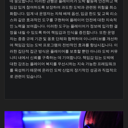
데 중요합니다. 이러한 관행은 플레이어가 도박 활동에 안전하고 책
임감 있게 참여하도록 보장하여 과도한 도박과 관련된 위험을 최소
화합니다. 업계 내 운영자는 자체 배제 옵션, 입금 한도 및 교육 리소
스와 같은 효과적인 도구를 구현하여 플레이어 안전에 대한 지속적
인 노력을 보여줍니다. 이러한 도구는 플레이어가 정보에 입각한 결
정을 내릴 수 있도록 하여 책임감과 인식을 증진합니다. 또한 운영
자는 종종 규제 기관 및 옹호 단체와 협력하여 이니셔티브를 개선하
여 책임감 있는 도박 프로그램의 전반적인 효과를 향상시킵니다. 이
러한 집단적 접근 방식은 플레이어를 보호할 뿐만 아니라 도박 커뮤
니티 내에서 신뢰를 구축하는 데 기여합니다. 책임감 있는 도박에
대한 강조는 플레이어 복지를 우선시하는 지속 가능한 프레임워크
를 육성하기 때문에 온라인 도박 산업의 장기적인 성공과 직접적으
로 관련이 있습니다.