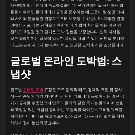
사람에게 법적 인식이 중요해졌습니다. 온라인 게임을 규제하는 법
률을 이해하면 플레이어가 규정을 준수하는 데 도움이 될 뿐만 아니
라 사기와 불공정한 관행으로부터 보호할 수 있습니다. 다양한 관할
권에서 서로 다른 규칙을 시행함에 따라 법적 환경을 아는 것은 안
전하고 책임감 있고 즐거운 도박 경험을 보장합니다. 법적 지식을
갖춘 플레이어는 정보에 입각한 결정을 내릴 수 있는 권한을 부여받
아 모든 관련자에게 보다 투명하고 안전한 도박 환경을 조성합니다.
글로벌 온라인 도박법: 스
냅샷
글로벌
온라인 도박
규정은 주로 문화적 태도, 경제적 요인 및 정치
적 우선순위에 따라 지역마다 상당히 다릅니다. 유럽에서는 많은 국
가가 규제를 수용했으며 영국과 몰타와 같은 국가는 플레이어 보호
와 책임감 있는 게임을 장려하는 포괄적인 라이선스 프레임워크를
제공합니다. 반대로 독일과 프랑스와 같은 국가는 제한 조치를 시행
하여 시장이 분산되었습니다.