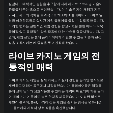
실감나고 매력적인 경험을 추구함에 따라 라이브 스트리밍 기술이
판도를 바꾸는 요소로 부상했습니다. 이 기술은 가상 게임과 기존
카지노 사이의 격차를 효과적으로 해소하여 플레이어가 라이브 딜
러와 상호작용하고 실시간 게임 플레이를 즐길 수 있도록 해줍니다.
이러한 변화는 전반적인 게임 경험을 향상시켰을 뿐만 아니라 더욱
몰입감 있고 독창적인 상호 작용에 대한 수요를 충족시켰습니다. 그
결과, 게임 산업은 현대 플레이어에게 어필할 수 있는 기술과 진정
성을 조화시키는 데 중점을 두고 진화해 왔습니다.
라이브 카지노 게임의 전
통적인 매력
라이브 카지노 게임은 실제 카지노의 실제 경험을 온라인 형식으로
재현하고자 하는 욕구에서 시작되었습니다. 플레이어들은 웹캠을
통해 실제 딜러와 상호작용할 수 있다는 매력에 매료되어 기존 온라
인 게임보다 더 몰입도 높은 환경을 제공했습니다. 이러한 혁신은
개인이 블랙잭, 룰렛, 바카라 같은 게임을 즐기는 방식을 변화시켰
고, 동료애와 사회적 상호 작용을 촉진했습니다.