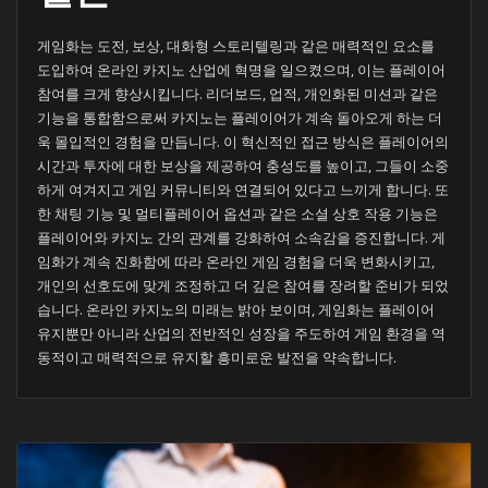
게임화는 도전, 보상, 대화형 스토리텔링과 같은 매력적인 요소를
도입하여 온라인 카지노 산업에 혁명을 일으켰으며, 이는 플레이어
참여를 크게 향상시킵니다. 리더보드, 업적, 개인화된 미션과 같은
기능을 통합함으로써 카지노는 플레이어가 계속 돌아오게 하는 더
욱 몰입적인 경험을 만듭니다. 이 혁신적인 접근 방식은 플레이어의
시간과 투자에 대한 보상을 제공하여 충성도를 높이고, 그들이 소중
하게 여겨지고 게임 커뮤니티와 연결되어 있다고 느끼게 합니다. 또
한 채팅 기능 및 멀티플레이어 옵션과 같은 소셜 상호 작용 기능은
플레이어와 카지노 간의 관계를 강화하여 소속감을 증진합니다. 게
임화가 계속 진화함에 따라 온라인 게임 경험을 더욱 변화시키고,
개인의 선호도에 맞게 조정하고 더 깊은 참여를 장려할 준비가 되었
습니다. 온라인 카지노의 미래는 밝아 보이며, 게임화는 플레이어
유지뿐만 아니라 산업의 전반적인 성장을 주도하여 게임 환경을 역
동적이고 매력적으로 유지할 흥미로운 발전을 약속합니다.