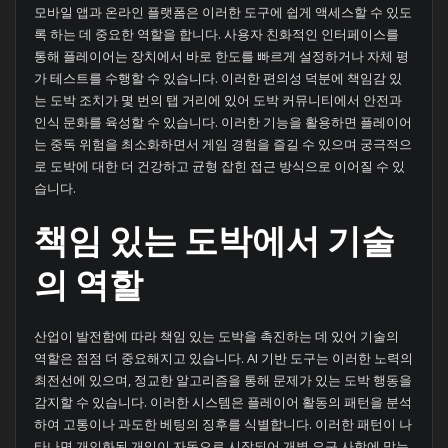
모바일 앱과 온라인 플랫폼은 이러한 도구에 쉽게 액세스할 수 있도
록 하는 데 중요한 역할을 합니다. 사용자 친화적인 인터페이스를
통해 플레이어는 장치에서 바로 한도를 빠르게 설정하거나 자체 평
가 테스트를 수행할 수 있습니다. 이러한 편의성 덕분에 책임감 있
는 도박 조치가 몇 번의 탭 거리에 있어 도박 커뮤니티에서 안전과
인식 문화를 육성할 수 있습니다. 이러한 기능을 활용하면 플레이어
는 중독 위험을 최소화하면서 게임 경험을 즐길 수 있으며 궁극적으
로 도박에 대한 더 건강하고 균형 잡힌 접근 방식으로 이어질 수 있
습니다.
책임 있는 도박에서 기술
의 역할
산업이 발전함에 따라 책임 있는 도박을 촉진하는 데 있어 기술의
역할은 점점 더 중요해지고 있습니다. AI 기반 도구는 이러한 노력의
최전선에 있으며, 정교한 알고리즘을 통해 문제가 있는 도박 행동을
감지할 수 있습니다. 이러한 시스템은 플레이어 활동의 패턴을 분석
하여 고통이나 과도한 베팅의 징후를 식별합니다. 이러한 패턴이 나
타나면 개인화된 개입이 자동으로 시작되어 개별 요구 사항에 맞는