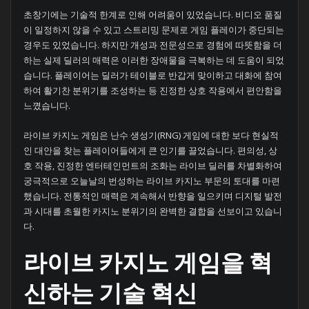
초창기에는 기술적 한계로 인해 어려움이 있었습니다. 비디오 품질
이 일정하지 않을 수 있고 스트리밍 문제로 게임 플레이가 중단되는
경우도 있었습니다. 하지만 개성과 전문성으로 경험에 따뜻함을 더
하는 실제 딜러의 매력은 이러한 장애물을 극복하는 데 도움이 되었
습니다. 플레이어는 딜러가 테이블로 반갑게 맞이하고 대화에 참여
하여 활기찬 분위기를 조성하는 등 진정한 상호 작용에서 편안함을
느꼈습니다.
라이브 카지노 게임은 난수 생성기(RNG) 게임에 대한 보다 현실적
인 대안을 찾는 플레이어들에게 큰 인기를 끌었습니다. 편의성, 상
호 작용, 진정한 엔터테인먼트의 조화는 라이브 딜러를 차별화하여
궁극적으로 오늘날의 번성하는 라이브 카지노 부문의 토대를 마련
했습니다. 전통적인 매력은 계속해서 반향을 일으키며 디지털 발전
과 시대를 초월한 카지노 분위기의 완벽한 결합을 선보이고 있습니
다.
라이브 카지노 게임을 혁
신하는 기술 혁신