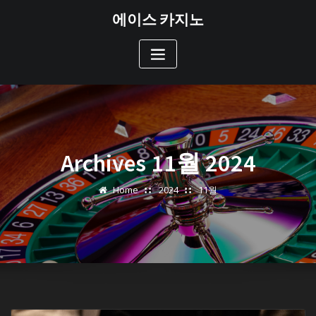
Skip
에이스 카지노
to
content
Archives 11월 2024
Home
2024
11월