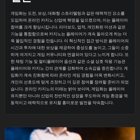
게임화는 도전, 보상, 대화형 스토리텔링과 같은 매력적인 요소를
도입하여 온라인 카지노 산업에 혁명을 일으켰으며, 이는 플레이어
참여를 크게 향상시킵니다. 리더보드, 업적, 개인화된 미션과 같은
기능을 통합함으로써 카지노는 플레이어가 계속 돌아오게 하는 더
욱 몰입적인 경험을 만듭니다. 이 혁신적인 접근 방식은 플레이어의
시간과 투자에 대한 보상을 제공하여 충성도를 높이고, 그들이 소중
하게 여겨지고 게임 커뮤니티와 연결되어 있다고 느끼게 합니다. 또
한 채팅 기능 및 멀티플레이어 옵션과 같은 소셜 상호 작용 기능은
플레이어와 카지노 간의 관계를 강화하여 소속감을 증진합니다. 게
임화가 계속 진화함에 따라 온라인 게임 경험을 더욱 변화시키고,
개인의 선호도에 맞게 조정하고 더 깊은 참여를 장려할 준비가 되었
습니다. 온라인 카지노의 미래는 밝아 보이며, 게임화는 플레이어
유지뿐만 아니라 산업의 전반적인 성장을 주도하여 게임 환경을 역
동적이고 매력적으로 유지할 흥미로운 발전을 약속합니다.