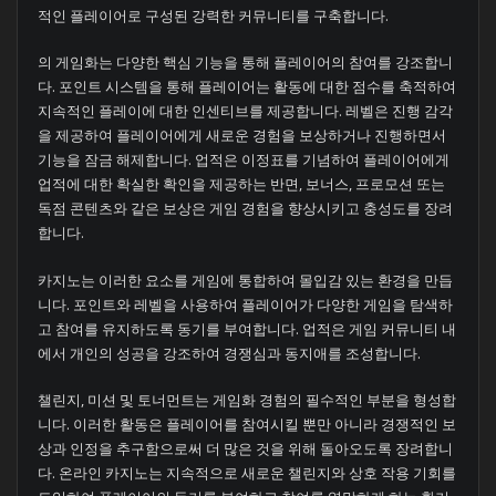
적인 플레이어로 구성된 강력한 커뮤니티를 구축합니다.
의 게임화는 다양한 핵심 기능을 통해 플레이어의 참여를 강조합니
다. 포인트 시스템을 통해 플레이어는 활동에 대한 점수를 축적하여
지속적인 플레이에 대한 인센티브를 제공합니다. 레벨은 진행 감각
을 제공하여 플레이어에게 새로운 경험을 보상하거나 진행하면서
기능을 잠금 해제합니다. 업적은 이정표를 기념하여 플레이어에게
업적에 대한 확실한 확인을 제공하는 반면, 보너스, 프로모션 또는
독점 콘텐츠와 같은 보상은 게임 경험을 향상시키고 충성도를 장려
합니다.
카지노는 이러한 요소를 게임에 통합하여 몰입감 있는 환경을 만듭
니다. 포인트와 레벨을 사용하여 플레이어가 다양한 게임을 탐색하
고 참여를 유지하도록 동기를 부여합니다. 업적은 게임 커뮤니티 내
에서 개인의 성공을 강조하여 경쟁심과 동지애를 조성합니다.
챌린지, 미션 및 토너먼트는 게임화 경험의 필수적인 부분을 형성합
니다. 이러한 활동은 플레이어를 참여시킬 뿐만 아니라 경쟁적인 보
상과 인정을 추구함으로써 더 많은 것을 위해 돌아오도록 장려합니
다. 온라인 카지노는 지속적으로 새로운 챌린지와 상호 작용 기회를