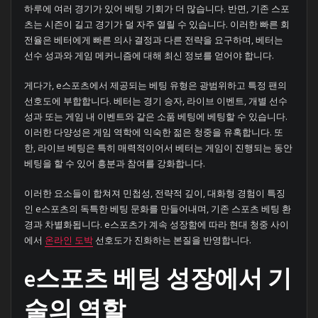
하루에 여러 경기가 있어 베팅 기회가 더 많습니다. 반면, 기존 스포
츠는 시즌이 길고 경기가 덜 자주 열릴 수 있습니다. 이러한 빠른 회
전율은 베터에게 빠른 의사 결정과 다른 전략을 요구하며, 베터는
선수 성과와 게임 메커니즘에 대해 최신 정보를 얻어야 합니다.
게다가, e스포츠에서 제공되는 베팅 유형은 광범위하고 특정 팬의
선호도에 부합합니다. 베터는 경기 승자, 라이브 이벤트, 개별 선수
성과 또는 게임 내 이벤트와 같은 소품 베팅에 베팅할 수 있습니다.
이러한 다양성은 게임 역학에 익숙한 젊은 청중을 유혹합니다. 또
한, 라이브 베팅은 특히 매력적이어서 베터는 게임이 진행되는 동안
베팅을 할 수 있어 흥분과 참여를 강화합니다.
이러한 요소들이 합쳐져 민첩성, 전략적 깊이, 대화형 경험이 특징
인 e스포츠의 독특한 베팅 문화를 만들어내며, 기존 스포츠 베팅 환
경과 차별화됩니다. e스포츠가 계속 성장함에 따라 현대 청중 사이
에서
온라인 도박
선호도가 진화하는 본질을 반영합니다.
e스포츠 베팅 성장에서 기
술의 역할