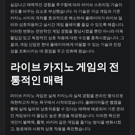
실감나고 매력적인 경험을 추구함에 따라 라이브 스트리밍 기술이
판도를 바꾸는 요소로 부상했습니다. 이 기술은 가상 게임과 기존
카지노 사이의 격차를 효과적으로 해소하여 플레이어가 라이브 딜
러와 상호작용하고 실시간 게임 플레이를 즐길 수 있도록 해줍니다.
이러한 변화는 전반적인 게임 경험을 향상시켰을 뿐만 아니라 더욱
몰입감 있고 독창적인 상호 작용에 대한 수요를 충족시켰습니다. 그
결과, 게임 산업은 현대 플레이어에게 어필할 수 있는 기술과 진정
성을 조화시키는 데 중점을 두고 진화해 왔습니다.
라이브 카지노 게임의 전
통적인 매력
라이브 카지노 게임은 실제 카지노의 실제 경험을 온라인 형식으로
재현하고자 하는 욕구에서 시작되었습니다. 플레이어들은 웹캠을
통해 실제 딜러와 상호작용할 수 있다는 매력에 매료되어 기존 온라
인 게임보다 더 몰입도 높은 환경을 제공했습니다. 이러한 혁신은
개인이 블랙잭, 룰렛, 바카라 같은 게임을 즐기는 방식을 변화시켰
고, 동료애와 사회적 상호 작용을 촉진했습니다.