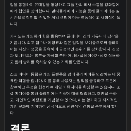
점을 통합하여 유대감을 형성하고 그들 간의 의사 소통을 강화함에
따라 협업을 장려합니다. 멀티플레이어 기능을 통해 플레이어는 실
시간으로 참여할 수 있어 게임 경험이 더욱 역동적이고 사회적이 됩
니다.
카지노는 게임화의 힘을 활용하여 플레이어 간의 커뮤니티 감각을
기릅니다. 최고 점수나 이정표와 같은 업적을 보여줌으로써 플레이
어는 자신의 성공을 공유하여 긍정적인 분위기를 강화합니다. 경쟁
과 토너먼트는 흥분을 자극할 뿐만 아니라 플레이어가 상호 작용하
고 함께 승리를 축하할 수 있는 기회를 만듭니다.
소셜 미디어 통합은 게임 플랫폼을 넘어 플레이어를 연결하는 데 중
요한 역할을 합니다. 이를 통해 사용자는 업적을 공유하고 토론에
참여하고 우정을 형성하여 게임 커뮤니티를 확장할 수 있습니다. 소
셜 미디어를 통해 플레이어는 전략에 대해 협업하고, 조언을 구하
고, 개인적인 이정표를 기념할 수 있으며, 이는 활기차고 지지적인
게임 문화에 기여하여 궁극적으로 전반적인 경험을 풍부하게 합니
다.
결론