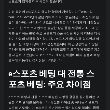
스포츠의 입지를 더욱 공고히 했습니다.
여러 요인이 e스포츠의 급속한 확장에 기여합니다. Twitch 및
YouTube Gaming과 같은 라이브 스트리밍 플랫폼의 확산으로 팬
들이 좋아하는 선수와 이벤트를 시청하고 참여하기가 더 쉬워졌습
니다. 또한 프로 토너먼트는 상당한 상금 풀을 제공하고 최고의 인
재를 유치하는 반면 주요 브랜드의 스폰서십은 재정적 지원을 제공
하여 산업의 성장을 촉진합니다. e스포츠가 합법성을 얻으면서 이
를 둘러싼 베팅 시장이 크게 성장했습니다. 이 급성장하는 시장은
온라인 도박 환경을 재편하여 베터와 플랫폼 모두에게 새로운 기회
를 제공하고 있습니다. e스포츠가 계속 진화함에 따라 경쟁과 베팅
모두에 역동적인 경기장을 나타냅니다.
e스포츠 베팅 대 전통 스
포츠 베팅: 주요 차이점
e스포츠 베팅과 전통 스포츠 베팅은 다양한 청중을 끌어들이는 고
유한 역학 관계를 보여줍니다. 중요한 차이점 중 하나는 이벤트의
속도와 빈도입니다. e스포츠 토너먼트는 정기적으로 열리며, 종종