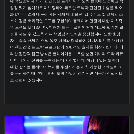
데 중요합니다. 이러한 관행은 플레이어가 도박 활동에 안전하고 책
임감 있게 참여하도록 보장하여 과도한 도박과 관련된 위험을 최소
화합니다. 업계 내 운영자는 자체 배제 옵션, 입금 한도 및 교육 리소
스와 같은 효과적인 도구를 구현하여 플레이어 안전에 대한 지속적
인 노력을 보여줍니다. 이러한 도구는 플레이어가 정보에 입각한 결
정을 내릴 수 있도록 하여 책임감과 인식을 증진합니다. 또한 운영
자는 종종 규제 기관 및 옹호 단체와 협력하여 이니셔티브를 개선하
여 책임감 있는 도박 프로그램의 전반적인 효과를 향상시킵니다. 이
러한 집단적 접근 방식은 플레이어를 보호할 뿐만 아니라 도박 커뮤
니티 내에서 신뢰를 구축하는 데 기여합니다. 책임감 있는 도박에
대한 강조는 플레이어 복지를 우선시하는 지속 가능한 프레임워크
를 육성하기 때문에 온라인 도박 산업의 장기적인 성공과 직접적으
로 관련이 있습니다.