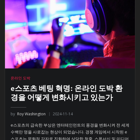
온라인 도박
e스포츠 베팅 혁명: 온라인 도박 환
경을 어떻게 변화시키고 있는가
by
Roy Washington
2024-11-14
e스포츠의 급속한 부상은 엔터테인먼트의 풍경을 변화시켜 전 세계
수백만 명을 사로잡는 현상이 되었습니다. 경쟁 게임에서 시작된 e
스포츠는 문화적 강자로 진화하여 상당한 청중, 스폰서십 및 미디어