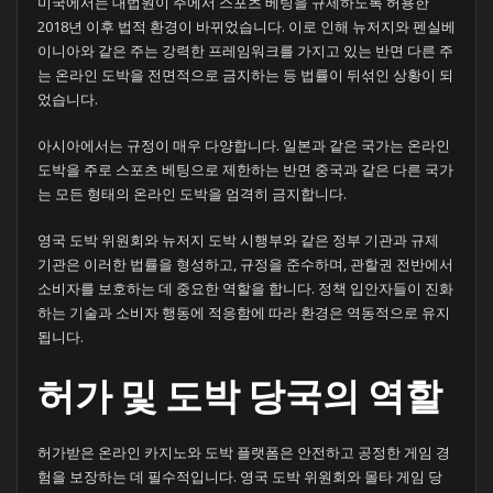
미국에서는 대법원이 주에서 스포츠 베팅을 규제하도록 허용한
2018년 이후 법적 환경이 바뀌었습니다. 이로 인해 뉴저지와 펜실베
이니아와 같은 주는 강력한 프레임워크를 가지고 있는 반면 다른 주
는 온라인 도박을 전면적으로 금지하는 등 법률이 뒤섞인 상황이 되
었습니다.
아시아에서는 규정이 매우 다양합니다. 일본과 같은 국가는 온라인
도박을 주로 스포츠 베팅으로 제한하는 반면 중국과 같은 다른 국가
는 모든 형태의 온라인 도박을 엄격히 금지합니다.
영국 도박 위원회와 뉴저지 도박 시행부와 같은 정부 기관과 규제
기관은 이러한 법률을 형성하고, 규정을 준수하며, 관할권 전반에서
소비자를 보호하는 데 중요한 역할을 합니다. 정책 입안자들이 진화
하는 기술과 소비자 행동에 적응함에 따라 환경은 역동적으로 유지
됩니다.
허가 및 도박 당국의 역할
허가받은 온라인 카지노와 도박 플랫폼은 안전하고 공정한 게임 경
험을 보장하는 데 필수적입니다. 영국 도박 위원회와 몰타 게임 당