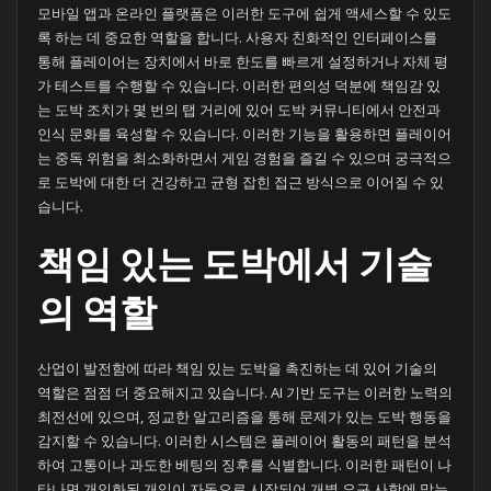
모바일 앱과 온라인 플랫폼은 이러한 도구에 쉽게 액세스할 수 있도
록 하는 데 중요한 역할을 합니다. 사용자 친화적인 인터페이스를
통해 플레이어는 장치에서 바로 한도를 빠르게 설정하거나 자체 평
가 테스트를 수행할 수 있습니다. 이러한 편의성 덕분에 책임감 있
는 도박 조치가 몇 번의 탭 거리에 있어 도박 커뮤니티에서 안전과
인식 문화를 육성할 수 있습니다. 이러한 기능을 활용하면 플레이어
는 중독 위험을 최소화하면서 게임 경험을 즐길 수 있으며 궁극적으
로 도박에 대한 더 건강하고 균형 잡힌 접근 방식으로 이어질 수 있
습니다.
책임 있는 도박에서 기술
의 역할
산업이 발전함에 따라 책임 있는 도박을 촉진하는 데 있어 기술의
역할은 점점 더 중요해지고 있습니다. AI 기반 도구는 이러한 노력의
최전선에 있으며, 정교한 알고리즘을 통해 문제가 있는 도박 행동을
감지할 수 있습니다. 이러한 시스템은 플레이어 활동의 패턴을 분석
하여 고통이나 과도한 베팅의 징후를 식별합니다. 이러한 패턴이 나
타나면 개인화된 개입이 자동으로 시작되어 개별 요구 사항에 맞는