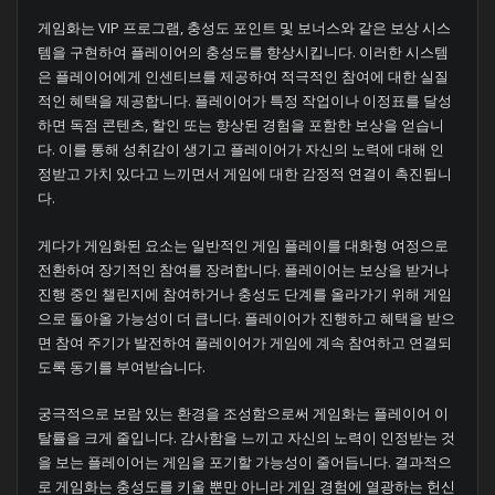
게임화는 VIP 프로그램, 충성도 포인트 및 보너스와 같은 보상 시스
템을 구현하여 플레이어의 충성도를 향상시킵니다. 이러한 시스템
은 플레이어에게 인센티브를 제공하여 적극적인 참여에 대한 실질
적인 혜택을 제공합니다. 플레이어가 특정 작업이나 이정표를 달성
하면 독점 콘텐츠, 할인 또는 향상된 경험을 포함한 보상을 얻습니
다. 이를 통해 성취감이 생기고 플레이어가 자신의 노력에 대해 인
정받고 가치 있다고 느끼면서 게임에 대한 감정적 연결이 촉진됩니
다.
게다가 게임화된 요소는 일반적인 게임 플레이를 대화형 여정으로
전환하여 장기적인 참여를 장려합니다. 플레이어는 보상을 받거나
진행 중인 챌린지에 참여하거나 충성도 단계를 올라가기 위해 게임
으로 돌아올 가능성이 더 큽니다. 플레이어가 진행하고 혜택을 받으
면 참여 주기가 발전하여 플레이어가 게임에 계속 참여하고 연결되
도록 동기를 부여받습니다.
궁극적으로 보람 있는 환경을 조성함으로써 게임화는 플레이어 이
탈률을 크게 줄입니다. 감사함을 느끼고 자신의 노력이 인정받는 것
을 보는 플레이어는 게임을 포기할 가능성이 줄어듭니다. 결과적으
로 게임화는 충성도를 키울 뿐만 아니라 게임 경험에 열광하는 헌신