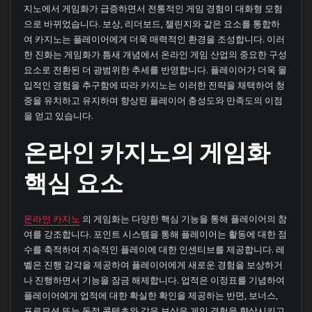
지노에서 게임화가 급증하면서 전통적인 게임 경험이 대화형 모험
으로 바뀌었습니다. 보상, 리더보드, 챌린지와 같은 요소를 통합하
여 카지노는 플레이어에게 더욱 매력적인 환경을 조성합니다. 이러
한 진화는 게임화가 틈새 개념에서 온라인 게임 산업의 중요한 구성
요소로 전환된 더 광범위한 추세를 반영합니다. 플레이어가 더욱 몰
입적인 경험을 추구함에 따라 카지노는 이러한 전략을 채택하여 청
중을 유치하고 유지하며 향상된 플레이어 충성도와 만족도의 이점
을 얻고 있습니다.
온라인 카지노의 게임화
핵심 요소
온라인 카지노
의 게임화는 다양한 핵심 기능을 통해 플레이어의 참
여를 강조합니다. 포인트 시스템을 통해 플레이어는 활동에 대한 점
수를 축적하여 지속적인 플레이에 대한 인센티브를 제공합니다. 레
벨은 진행 감각을 제공하여 플레이어에게 새로운 경험을 보상하거
나 진행하면서 기능을 잠금 해제합니다. 업적은 이정표를 기념하여
플레이어에게 업적에 대한 확실한 확인을 제공하는 반면, 보너스,
프로모션 또는 독점 콘텐츠와 같은 보상은 게임 경험을 향상시키고