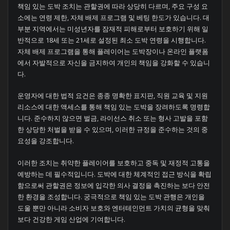
책임 있는 도박 조치는 관할권에 따라 상당히 다르며, 주요 구성 요
소에는 연령 제한, 자체 배제 프로그램 및 베팅 한도가 있습니다. 대
부분 지역에서는 미성년자를 잠재적 피해로부터 보호하기 위해 일
반적으로 18세 또는 21세로 설정된 최소 도박 연령을 시행합니다.
자체 배제 프로그램을 통해 플레이어는 도박장이나 온라인 플랫폼
에서 자발적으로 자신을 금지하여 개인의 책임을 강화할 수 있습니
다.
운영자에 대한 법적 요건은 종종 명확한 표지판, 직원 교육 및 지원
리소스에 대한 액세스를 통해 책임 있는 도박을 장려하도록 명령합
니다. 준수하지 않으면 벌금, 라이선스 취소 또는 형사 고발을 포함
한 상당한 처벌을 받을 수 있으며, 이러한 규정을 준수하는 것의 중
요성을 강조합니다.
이러한 조치는 취약한 플레이어를 보호하고 중독 및 재정적 고통을
예방하는 데 필수적입니다. 도박에 대한 체계적인 접근 방식을 확립
함으로써 관할권은 정보에 입각한 의사 결정을 촉진하는 보다 안전
한 환경을 조성합니다. 궁극적으로 책임 있는 도박 관행은 개인을
도울 뿐만 아니라 소비자 보호와 엔터테인먼트 가치의 균형을 맞춰
보다 건강한 게임 산업에 기여합니다.