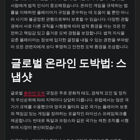
사람에게 법적 인식이 중요해졌습니다. 온라인 게임을 규제하는 법
률을 이해하면 플레이어가 규정을 준수하는 데 도움이 될 뿐만 아니
라 사기와 불공정한 관행으로부터 보호할 수 있습니다. 다양한 관할
권에서 서로 다른 규칙을 시행함에 따라 법적 환경을 아는 것은 안
전하고 책임감 있고 즐거운 도박 경험을 보장합니다. 법적 지식을
갖춘 플레이어는 정보에 입각한 결정을 내릴 수 있는 권한을 부여받
아 모든 관련자에게 보다 투명하고 안전한 도박 환경을 조성합니다.
글로벌 온라인 도박법: 스
냅샷
글로벌
온라인 도박
규정은 주로 문화적 태도, 경제적 요인 및 정치
적 우선순위에 따라 지역마다 상당히 다릅니다. 유럽에서는 많은 국
가가 규제를 수용했으며 영국과 몰타와 같은 국가는 플레이어 보호
와 책임감 있는 게임을 장려하는 포괄적인 라이선스 프레임워크를
제공합니다. 반대로 독일과 프랑스와 같은 국가는 제한 조치를 시행
하여 시장이 분산되었습니다.