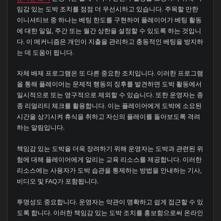
임감 있는 도박 조치를 점점 더 우선시하고 있습니다. 주목할 만한
이니셔티브 중 하나는 베팅 한도를 구현하여 플레이어가 베팅 활동
에 대한 일일, 주간 또는 월간 상한을 설정할 수 있도록 하는 것입니
다. 이 메커니즘은 개인이 지출을 관리하고 충동적인 베팅을 방지하
는 데 도움이 됩니다.
자체 배제 프로그램은 또 다른 중요한 조치입니다. 이러한 프로그램
을 통해 플레이어는 문제적 행동의 징후를 발견하면 도박 활동에서
일시적으로 또는 영구적으로 제외할 수 있습니다. 또한 운영자는 종
종 리얼리티 체크를 활용합니다. 이는 플레이어에게 도박에 소요된
시간을 상기시켜 휴식을 취하고 자신의 플레이를 돌아보도록 격려
하는 알림입니다.
책임감 있는 도박을 더욱 장려하기 위해 운영자는 도박과 관련된 위
험에 대해 플레이어에게 알리는 교육 리소스를 제공합니다. 이러한
리소스에는 사용자가 도박 습관을 통제하는 방법을 안내하는 기사,
비디오 및 FAQ가 포함됩니다.
투명성도 중요합니다. 운영자는 약관이 명확하고 쉽게 접근할 수 있
도록 합니다. 이러한 책임감 있는 도박 조치를 홍보함으로써 온라인