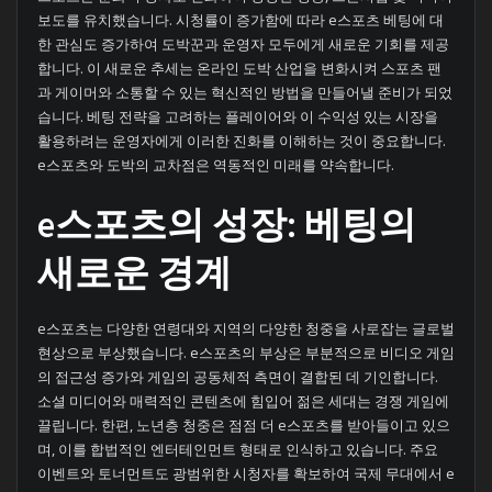
보도를 유치했습니다. 시청률이 증가함에 따라 e스포츠 베팅에 대
한 관심도 증가하여 도박꾼과 운영자 모두에게 새로운 기회를 제공
합니다. 이 새로운 추세는 온라인 도박 산업을 변화시켜 스포츠 팬
과 게이머와 소통할 수 있는 혁신적인 방법을 만들어낼 준비가 되었
습니다. 베팅 전략을 고려하는 플레이어와 이 수익성 있는 시장을
활용하려는 운영자에게 이러한 진화를 이해하는 것이 중요합니다.
e스포츠와 도박의 교차점은 역동적인 미래를 약속합니다.
e스포츠의 성장: 베팅의
새로운 경계
e스포츠는 다양한 연령대와 지역의 다양한 청중을 사로잡는 글로벌
현상으로 부상했습니다. e스포츠의 부상은 부분적으로 비디오 게임
의 접근성 증가와 게임의 공동체적 측면이 결합된 데 기인합니다.
소셜 미디어와 매력적인 콘텐츠에 힘입어 젊은 세대는 경쟁 게임에
끌립니다. 한편, 노년층 청중은 점점 더 e스포츠를 받아들이고 있으
며, 이를 합법적인 엔터테인먼트 형태로 인식하고 있습니다. 주요
이벤트와 토너먼트도 광범위한 시청자를 확보하여 국제 무대에서 e