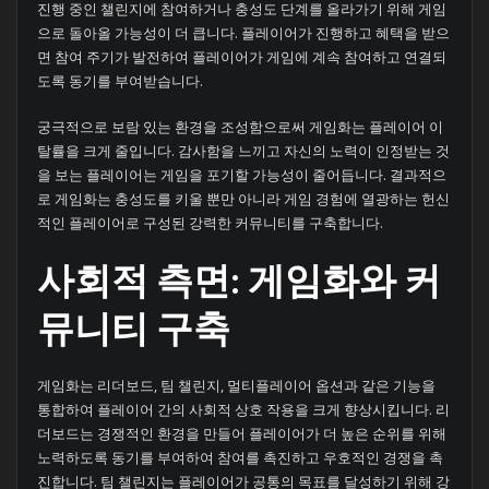
진행 중인 챌린지에 참여하거나 충성도 단계를 올라가기 위해 게임
으로 돌아올 가능성이 더 큽니다. 플레이어가 진행하고 혜택을 받으
면 참여 주기가 발전하여 플레이어가 게임에 계속 참여하고 연결되
도록 동기를 부여받습니다.
궁극적으로 보람 있는 환경을 조성함으로써 게임화는 플레이어 이
탈률을 크게 줄입니다. 감사함을 느끼고 자신의 노력이 인정받는 것
을 보는 플레이어는 게임을 포기할 가능성이 줄어듭니다. 결과적으
로 게임화는 충성도를 키울 뿐만 아니라 게임 경험에 열광하는 헌신
적인 플레이어로 구성된 강력한 커뮤니티를 구축합니다.
사회적 측면: 게임화와 커
뮤니티 구축
게임화는 리더보드, 팀 챌린지, 멀티플레이어 옵션과 같은 기능을
통합하여 플레이어 간의 사회적 상호 작용을 크게 향상시킵니다. 리
더보드는 경쟁적인 환경을 만들어 플레이어가 더 높은 순위를 위해
노력하도록 동기를 부여하여 참여를 촉진하고 우호적인 경쟁을 촉
진합니다. 팀 챌린지는 플레이어가 공통의 목표를 달성하기 위해 강