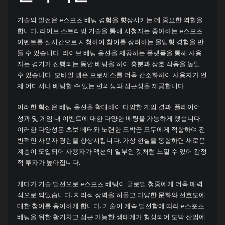
기술의 발전은 e스포츠 베팅 경험을 향상시키는 데 중요한 역할을
합니다. 라이브 스트리밍 기술을 통해 시청자는 좋아하는 e스포츠
이벤트를 실시간으로 시청하여 참여를 장려하는 몰입형 경험을 만
들 수 있습니다. 라이브 베팅 옵션을 제공하는 플랫폼을 통해 사용
자는 경기가 진행되는 동안 베팅을 하여 흥분과 상호 작용을 높일
수 있습니다. 모바일 앱은 프로세스를 더욱 간소화하여 사용자가 언
제 어디서나 베팅할 수 있는 편의성과 접근성을 제공합니다.
이러한 혁신은 베팅 옵션을 확대하여 다양한 게임 결과, 플레이어
성과 및 게임 내 이벤트에 대한 다양한 베팅을 가능하게 했습니다.
이러한 다양성은 초보 베터와 노련한 도박꾼 모두에게 적합하여 전
반적인 사용자 경험을 향상시킵니다. 가상 현실을 통합하면 새로운
계층이 도입되어 사용자가 액션의 일부인 것처럼 느낄 수 있어 감정
적 투자가 높아집니다.
게다가 기술 발전으로 e스포츠 베팅이 글로벌 청중에게 더욱 매력
적으로 되었습니다. 지리적 장벽을 허물고 다양한 문화와 선호도에
대한 참여를 용이하게 합니다. 기술이 계속 발전함에 따라 e스포츠
베팅을 위한 활기차고 접근 가능한 생태계가 형성되어 도박 산업에