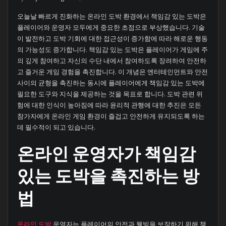
오늘날 빠르게 진화하는 온라인 도박 환경에서 책임감 있는 도박은
플레이어와 운영자 모두에게 중요한 초점으로 부상했습니다. 기술
이 발전하고 도박 기회에 대한 접근성이 증가함에 따라 해로운 행동
의 가능성도 증가합니다. 책임감 있는 도박은 플레이어가 게임에 주
의 깊게 참여하고 자신의 수단 내에서 참여하도록 장려하여 안전하
고 즐거운 게임 경험을 촉진합니다. 이 개념은 엔터테인먼트와 안전
사이의 균형을 촉진하는 동시에 플레이어에게 책임감 있는 도박에
필요한 도구와 지식을 제공하는 것을 목표로 합니다. 도박 관련 위
험에 대한 인식이 높아짐에 따라 윤리적 관행에 대한 추진은 모든
참가자에게 온라인 게임 환경이 즐겁고 안전하게 유지되도록 하는
데 필수적이 되고 있습니다.
온라인 운영자가 책임감
있는 도박을 촉진하는 방
법
온라인 도박
운영자는 플레이어의 안전과 웰빙을 보장하기 위해 책