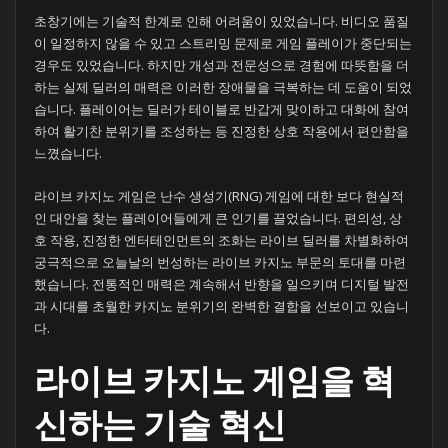
초창기에는 기술적 한계로 인해 어려움이 있었습니다. 비디오 품질
이 일정하지 않을 수 있고 스트리밍 문제로 게임 플레이가 중단되는
경우도 있었습니다. 하지만 개성과 전문성으로 경험에 따뜻함을 더
하는 실제 딜러의 매력은 이러한 장애물을 극복하는 데 도움이 되었
습니다. 플레이어는 딜러가 테이블로 반갑게 맞이하고 대화에 참여
하여 활기찬 분위기를 조성하는 등 진정한 상호 작용에서 편안함을
느꼈습니다.
라이브 카지노 게임은 난수 생성기(RNG) 게임에 대한 보다 현실적
인 대안을 찾는 플레이어들에게 큰 인기를 끌었습니다. 편의성, 상
호 작용, 진정한 엔터테인먼트의 조화는 라이브 딜러를 차별화하여
궁극적으로 오늘날의 번성하는 라이브 카지노 부문의 토대를 마련
했습니다. 전통적인 매력은 계속해서 반향을 일으키며 디지털 발전
과 시대를 초월한 카지노 분위기의 완벽한 결합을 선보이고 있습니
다.
라이브 카지노 게임을 혁
신하는 기술 혁신