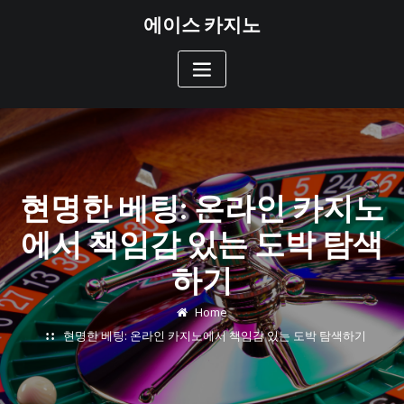
Skip
에이스 카지노
to
content
현명한 베팅: 온라인 카지노
에서 책임감 있는 도박 탐색
하기
Home
현명한 베팅: 온라인 카지노에서 책임감 있는 도박 탐색하기